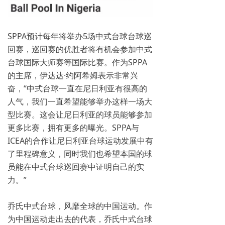
SPPA预计每年将举办5场中式台球台球巡
回赛，巡回赛的优胜者将有机会参加中式
台球国际大师赛等国际比赛。作为SPPA
的主席，伊达达·约阿希姆表示非常兴
奋，“中式台球一直在尼日利亚有很高的
人气，我们一直希望能够举办这样一场大
型比赛。这会让尼日利亚的球员能够参加
更多比赛，拥有更多的曝光。SPPA与
ICEA的合作让尼日利亚台球运动发展中有
了里程碑意义，同时我们也希望本国的球
员能在中式台球巡回赛中证明自己的实
力。”
乔氏中式台球，风靡全球的中国运动。作
为中国运动走出去的代表，乔氏中式台球