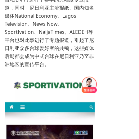
道，同时，尼日利亚主流报纸、国内知名
媒体National Economy、Lagos
Television、News Now、
SportIvation、NaijaTimes、ALEDEH等
平台也对此事进行了专题报道，引起了尼
日利亚众多台球爱好者的共鸣，这些媒体
后期都会成为中式台球在尼日利亚乃至非
洲地区的宣传平台。