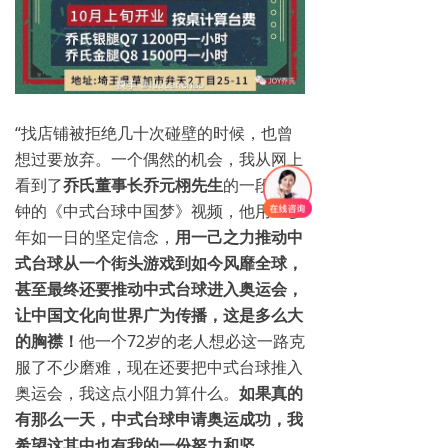
“找店铺被拒绝几十次碰壁的时候，也曾
想过要放弃。一个偶然的机会，我从网上
看到了
乔氏董事长乔元栩先生
的一段六分
钟的《中式台球中国梦》视频，他用30多
年如一日的坚定信念，
用一己之力推动中
式台球从一个街头游戏到如今风靡全球，
甚至最终还要推动中式台球进入奥运会，
让中国文化向世界广为传播，这是多么大
的胸襟！
他一个72岁的老人想必这一路克
服了不少磨难，现在还要把中式台球推入
奥运会，我这点小阻力算什么。
如果真的
有那么一天，中式台球申请奥运成功，我
希望这其中也有我的一份努力和坚